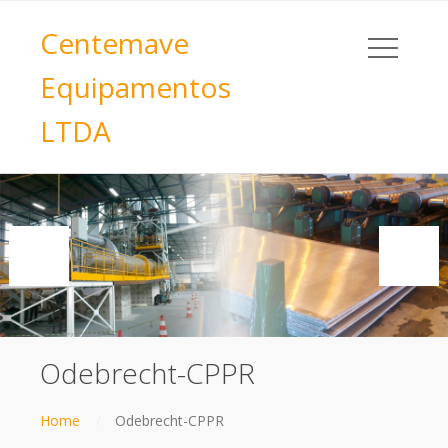
Centemave
Equipamentos
LTDA
Odebrecht-CPPR
Home
Odebrecht-CPPR