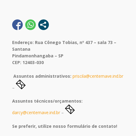
Endereço: Rua Cônego Tobias, nº 437 – sala 73 –
Santana
Pindamonhangaba – SP
CEP: 12403-030
Assuntos administrativos:
priscila@centemave.ind.br
–
Assuntos técnicos/orçamentos:
darcy@centemave.ind.br
–
Se preferir, utilize nosso formulário de contato!