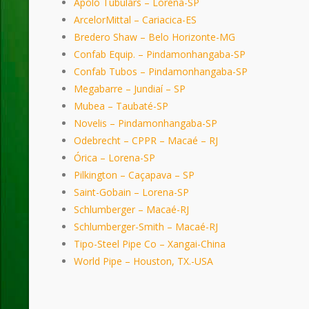
Apolo Tubulars – Lorena-SP
ArcelorMittal – Cariacica-ES
Bredero Shaw – Belo Horizonte-MG
Confab Equip. – Pindamonhangaba-SP
Confab Tubos – Pindamonhangaba-SP
Megabarre – Jundiaí – SP
Mubea – Taubaté-SP
Novelis – Pindamonhangaba-SP
Odebrecht – CPPR – Macaé – RJ
Órica – Lorena-SP
Pilkington – Caçapava – SP
Saint-Gobain – Lorena-SP
Schlumberger – Macaé-RJ
Schlumberger-Smith – Macaé-RJ
Tipo-Steel Pipe Co – Xangai-China
World Pipe – Houston, TX.-USA